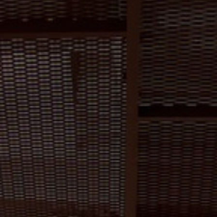
À propos de nous
Contact
Pattern Tile Tool
Image & Material Bank
Choisir une langue