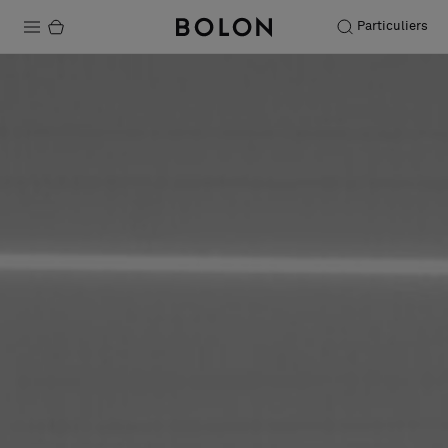
Particuliers
Produits
Projets
Durabilité
Installation
Entretien
Nos collaborations
Stories
FAQ