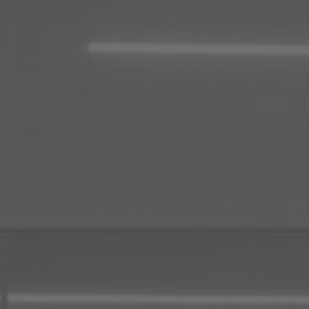
À propos de nous
Contact
Pattern Tile Tool
Image & Material Bank
Choisir une langue