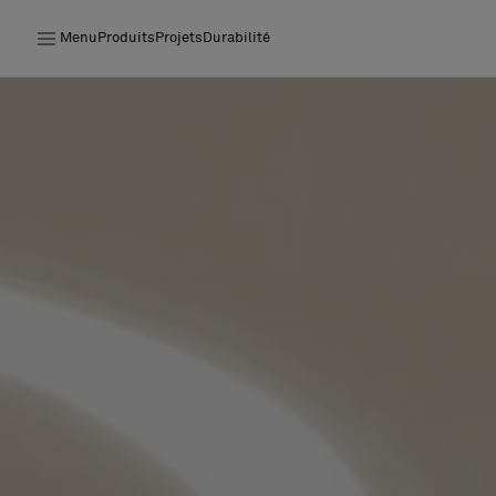
Menu
Produits
Projets
Durabilité
Produits
Projets
Durabilité
Installation
Entretien
Nos collaborations
Stories