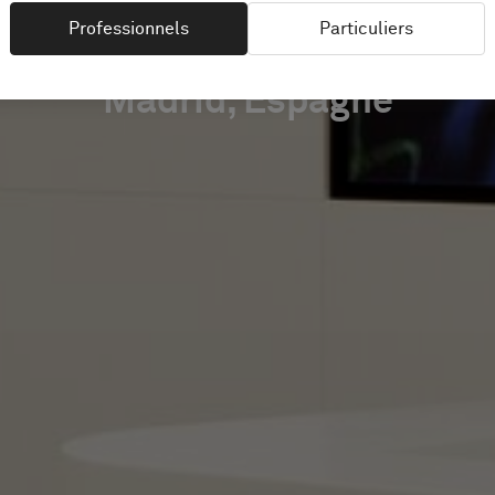
Professionnels
Particuliers
Madrid, Espagne