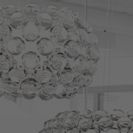
À propos de nous
Contact
Pattern Tile Tool
Image & Material Bank
Choisir une langue