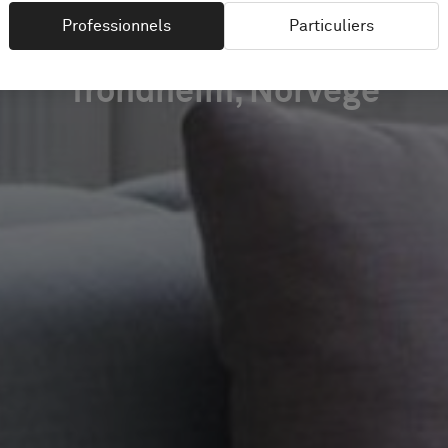
Professionnels
Particuliers
Trondheim, Norvège