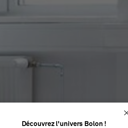
 OF KNO
Découvrez l'univers Bolon !