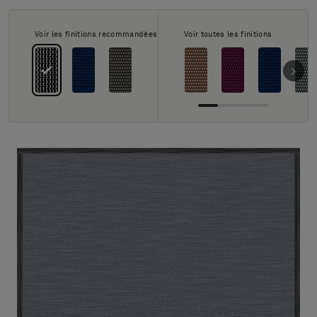
À propos de nous
Contact
Voir les finitions recommandées
Voir toutes les finitions
Pattern Tile Tool
Image & Material Bank
Choisir une langue