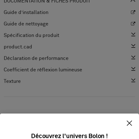
DOCUMENTATION & FICHES PRODUIT
Guide d’installation
Guide de nettoyage
Spécification du produit
product.cad
Déclaration de performance
Coefficient de réflexion lumineuse
Texture
Découvrez l'univers Bolon !