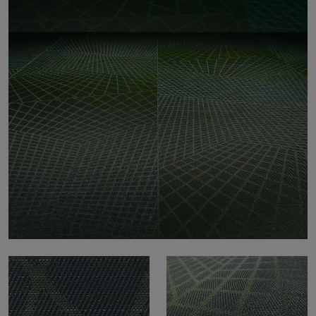
À propos de nous
Contact
Pattern Tile Tool
Image & Material Bank
Choisir une langue