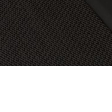
OBJEKT:
THE FLEMING HOTEL