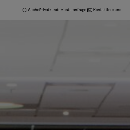
Suche
Privatkunde
Musteranfrage
Kontaktiere uns