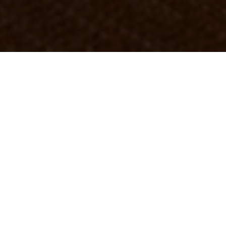
OBJEKT:
MINC
ORT:
MALMÖ, SCHWEDEN
GRÖSSE:
N/A
ARCHITEKT:
RUMRUM