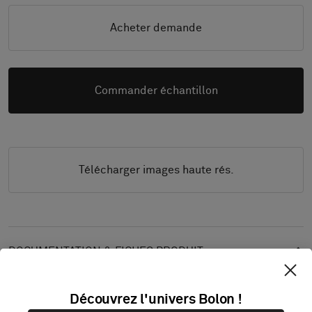
Acheter demande
Commander échantillon
Télécharger images haute rés.
DOCUMENTATION & FICHES PRODUIT
Guide d’installation
Découvrez l'univers Bolon !
Guide de nettoyage