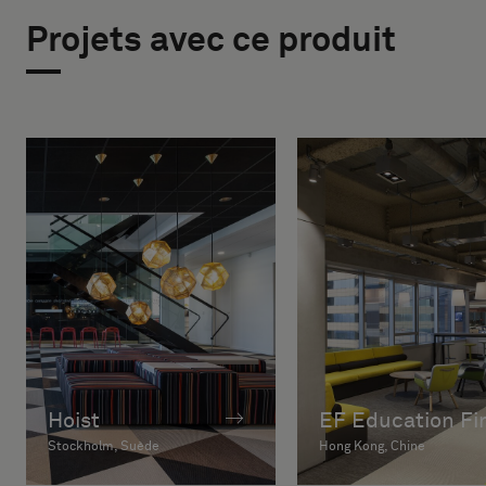
Projets avec ce produit
Hoist
EF Education Fir
Stockholm, Suède
Hong Kong, Chine