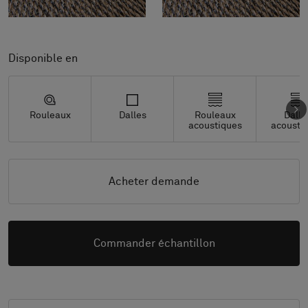
Disponible en
Rouleaux
Dalles
Rouleaux
Dalle
acoustiques
acousti
Acheter demande
Commander échantillon