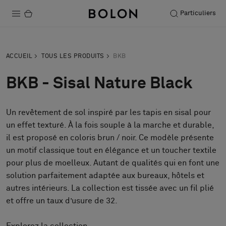
Particuliers
Produits
ACCUEIL
TOUS LES PRODUITS
BKB
Projets
BKB - Sisal Nature Black
Durabilité
Un revêtement de sol inspiré par les tapis en sisal pour
Installation
un effet texturé. À la fois souple à la marche et durable,
Entretien
il est proposé en coloris brun / noir. Ce modèle présente
un motif classique tout en élégance et un toucher textile
pour plus de moelleux. Autant de qualités qui en font une
solution parfaitement adaptée aux bureaux, hôtels et
Nos collaborations
autres intérieurs. La collection est tissée avec un fil plié
Stories
et offre un taux d’usure de 32.
FAQ