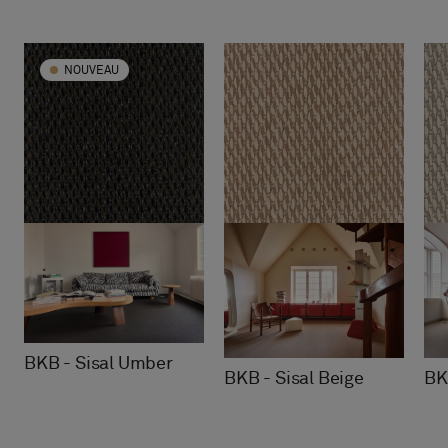
NOUVEAU
BKB - Sisal Umber
BK
BKB - Sisal Beige