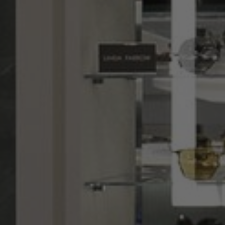
À propos de nous
Contact
Pattern Tile Tool
Image & Material Bank
Choisir une langue