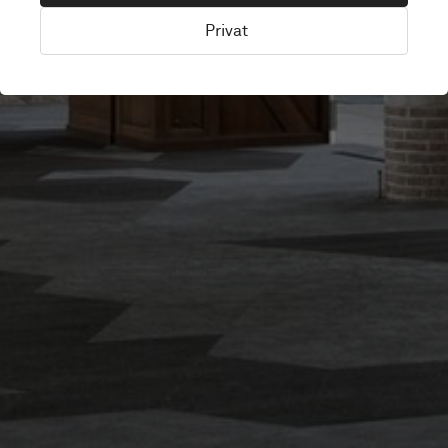
Privat
Deventer, Nederlandene