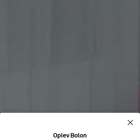
QUEENS
Oplev Bolon