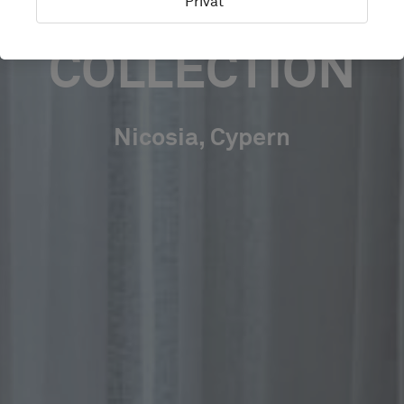
AUTOGRAPH
Privat
COLLECTION
Nicosia, Cypern