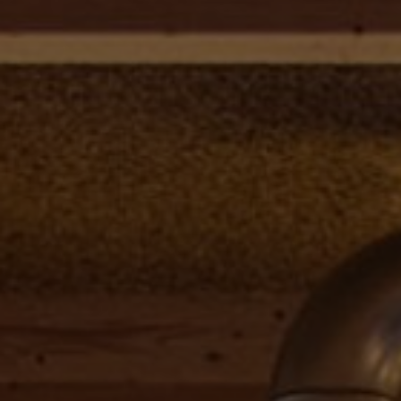
Om os
Kontakt
Pattern Tile Tool
Image & Material Bank
Vælg land