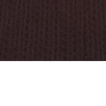
OBJEKT:
ZEILSCHOOL HET MOLENHUIS