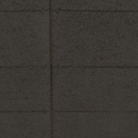
Om os
Kontakt
Pattern Tile Tool
Image & Material Bank
Vælg land