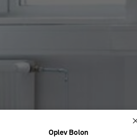
 OF KNO
Oplev Bolon