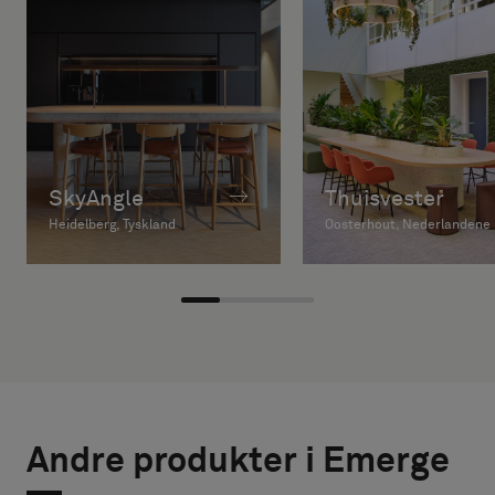
SkyAngle
Thuisvester
Heidelberg, Tyskland
Oosterhout, Nederlandene
Andre produkter i Emerge