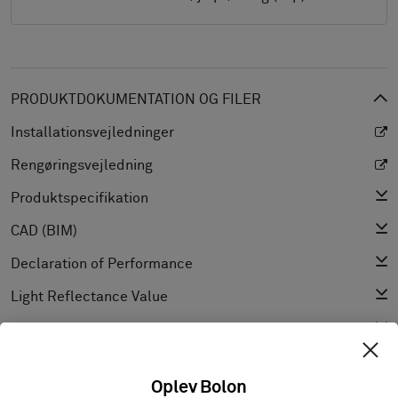
PRODUKTDOKUMENTATION OG FILER
Installationsvejledninger
Rengøringsvejledning
Produktspecifikation
CAD (BIM)
Declaration of Performance
Light Reflectance Value
Tekstur
Oplev Bolon