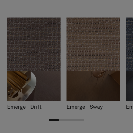
Emerge - Drift
Emerge - Sway
Em