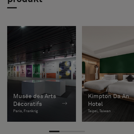
Musée des Arts
Kimpton Da An
Décoratifs
Hotel
Paris, Frankrig
Taipei, Taiwan