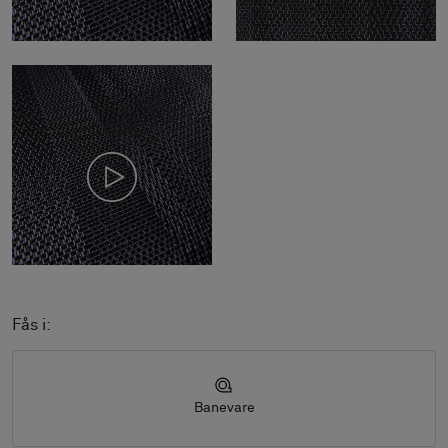
Fås i:
Banevare