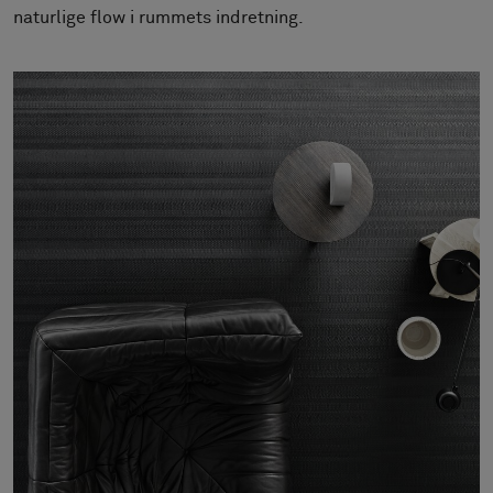
Om os
naturlige flow i rummets indretning.
Kontakt
Pattern Tile Tool
Image & Material Bank
Vælg land