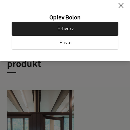
Oplev Bolon
Erhverv
Privat
Projekter med dette
produkt