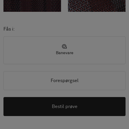
Fås i:
Banevare
Forespørgsel
Bestil prøve