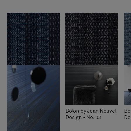
Bolon by Jean Nouvel
Bo
Design - No. 03
De