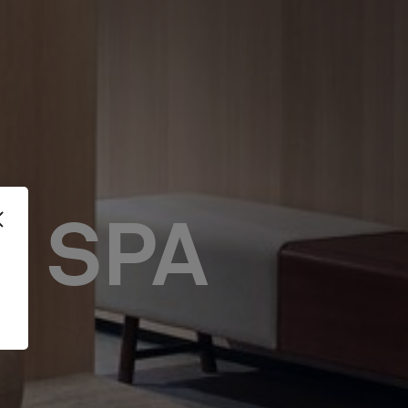
S SPA