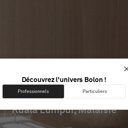
WELLNES
Découvrez l'univers Bolon !
Professionnels
Particuliers
Kuala Lumpur, Malaisie