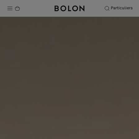
Particuliers
Produits
Projets
Durabilité
Installation
Entretien
Nos collaborations
Stories
FAQ