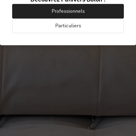
PARI
Professionnels
Particuliers
Changchun , Chine