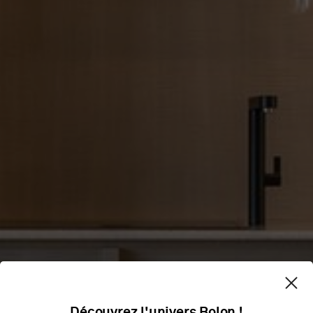
Découvrez l'univers Bolon !