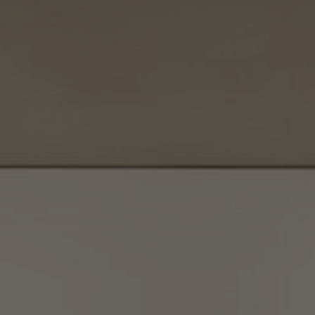
À propos de nous
Contact
Pattern Tile Tool
Image & Material Bank
Choisir une langue