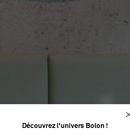
ETS & RO
Découvrez l'univers Bolon !