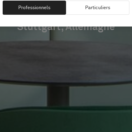
Professionnels
Particuliers
Stuttgart, Allemagne