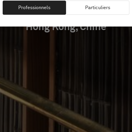
Professionnels
Particuliers
Hong Kong, Chine