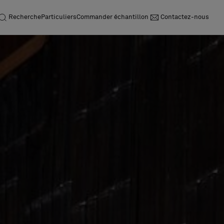
Recherche
Particuliers
Commander échantillon
Contactez-nous