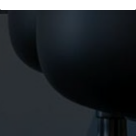
Le Havre, France