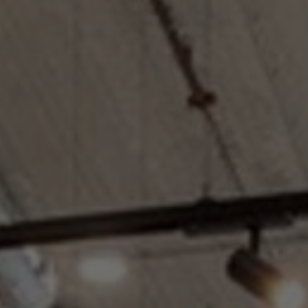
À propos de nous
Contact
Pattern Tile Tool
Image & Material Bank
Choisir une langue