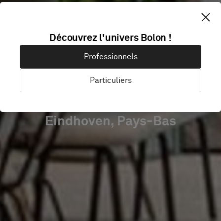
OASE DONNA
Découvrez l'univers Bolon !
BUILDING
Professionnels
STRIJP-S
Particuliers
Eindhoven, Pays-Bas