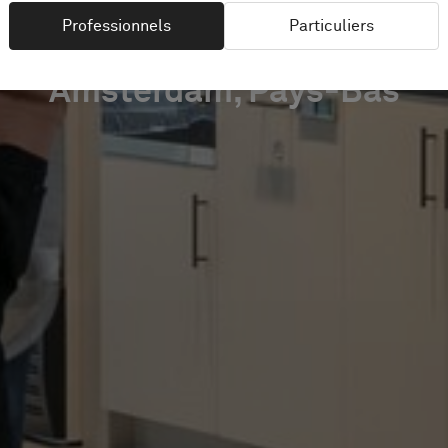
Professionnels
Particuliers
Amsterdam, Pays-Bas