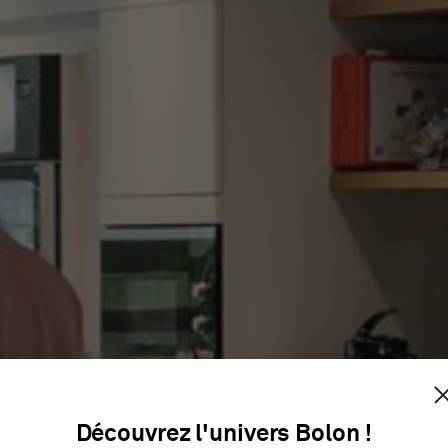
NETFLIX
Découvrez l'univers Bolon !