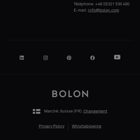
Téléphone: +46 (0)321 530 400
E-mail:
info@bolon.com
VOTRE
RÔLE
ADRESSE
Marché: Suisse (
FR
).
Changement
CODE POSTAL
Privacy Policy
Whistleblowing