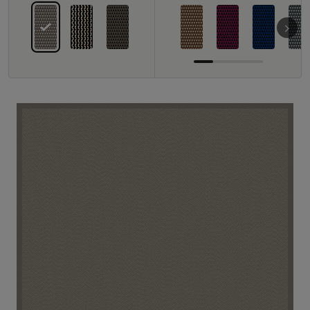
À propos de nous
Contact
Pattern Tile Tool
Image & Material Bank
Choisir une langue