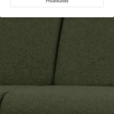
Privatkunde
Varberg, Schweden