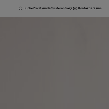
Suche
Privatkunde
Musteranfrage
Kontaktiere uns