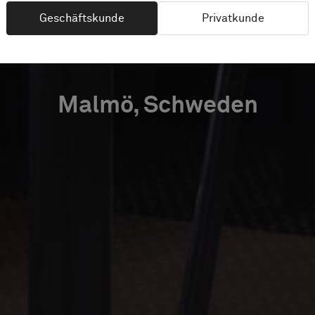
PARTNER
Geschäftskunde
Privatkunde
Malmö, Schweden