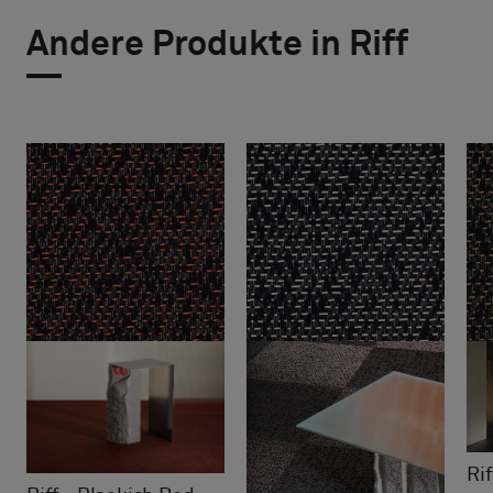
Andere Produkte in Riff
Ri