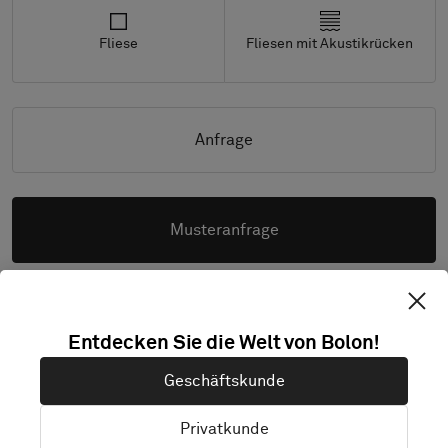
Fliese
Fliesen mit Akustikrücken
Anfrage
Musteranfrage
Entdecken Sie die Welt von Bolon!
Hochauflösende Bilder herunterladen
Geschäftskunde
Privatkunde