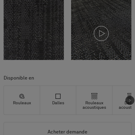
Disponible en
Rouleaux
Dalles
Rouleaux
Dalle
acoustiques
acousti
Acheter demande