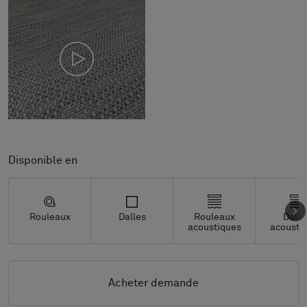
Disponible en
Rouleaux
Dalles
Rouleaux
Dalle
acoustiques
acousti
Acheter demande