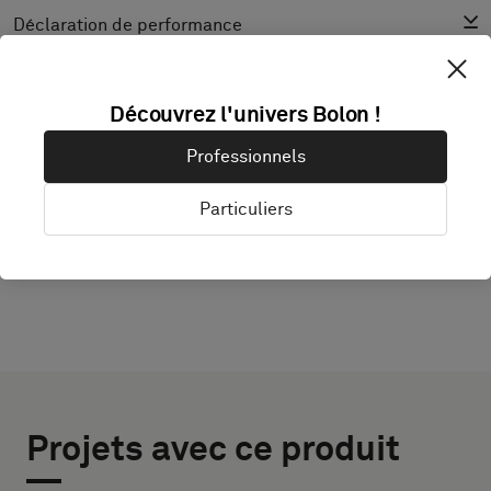
Déclaration de performance
Coefficient de réflexion lumineuse
Texture
Découvrez l'univers Bolon !
Professionnels
DÉCOUVRIR BOLON STUDIO
Particuliers
Projets avec ce produit