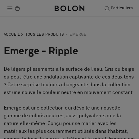
Particuliers
Produits
ACCUEIL
TOUS LES PRODUITS
EMERGE
Projets
Emerge - Ripple
Durabilité
De légers plissements à la surface de l’eau. Gris ou beige
Installation
ou peut-être une ondulation captivante de ces deux tons
Entretien
? Cette surprise toujours changeante dans la collection
est une nouvelle couleur neutre en mouvement constant.
Emerge est une collection qui dévoile une nouvelle
Nos collaborations
gamme de coloris neutres, aussi polyvalents que la
Stories
nature elle-même. Conçu pour se marier avec les
FAQ
matériaux les plus couramment utilisés dans l’habitat,