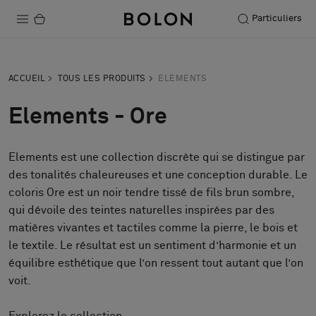
Particuliers
Produits
ACCUEIL
TOUS LES PRODUITS
ELEMENTS
Projets
Elements - Ore
Durabilité
Elements est une collection discrète qui se distingue par
Installation
des tonalités chaleureuses et une conception durable. Le
Entretien
coloris Ore est un noir tendre tissé de fils brun sombre,
qui dévoile des teintes naturelles inspirées par des
matières vivantes et tactiles comme la pierre, le bois et
le textile. Le résultat est un sentiment d’harmonie et un
Nos collaborations
équilibre esthétique que l’on ressent tout autant que l’on
Stories
voit.
FAQ