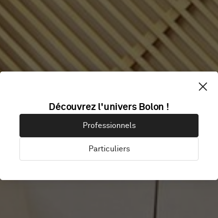
LPP
Découvrez l'univers Bolon !
Professionnels
SHOWROOM
Particuliers
Warsaw, Pologne