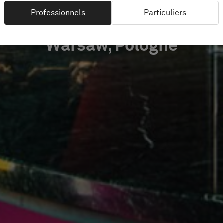
Professionnels
Particuliers
Warsaw, Pologne