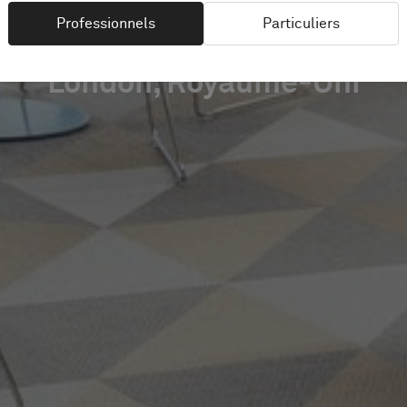
Professionnels
Particuliers
London, Royaume-Uni