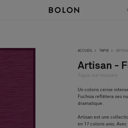
ACCUEIL
TAPIS
ARTIS
Artisan - 
Tapis sur mesure
Un coloris cerise intens
Fuchsia reflétera ses n
dramatique.
Artisan est une collecti
en 17 coloris unis. Ave