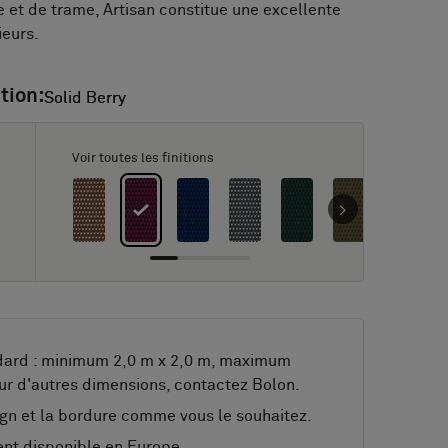
 et de trame, Artisan constitue une excellente
ieurs.
tion:
Solid Berry
Solid Berry
Voir toutes les finitions
dard : minimum 2,0 m x 2,0 m, maximum
ur d'autres dimensions, contactez Bolon.
gn et la bordure comme vous le souhaitez.
nt disponible en Europe.