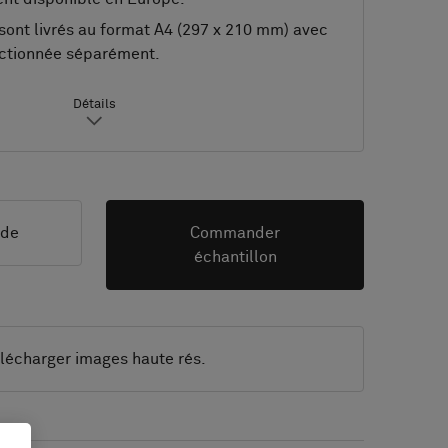
sont livrés au format A4 (297 x 210 mm) avec
ectionnée séparément.
Détails
nde
Commander
échantillon
lécharger images haute rés.