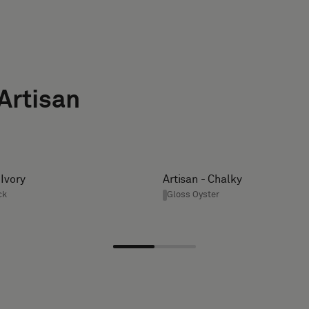
Artisan
 Ivory
Artisan - Chalky
ck
Gloss Oyster