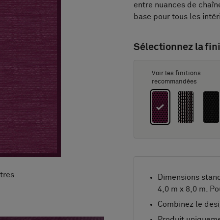
entre nuances de chaîne
base pour tous les intér
Sélectionnez la fini
Voir les finitions
recommandées
tres
Dimensions stan
4,0 m x 8,0 m. Po
Combinez le desi
Produit uniqueme