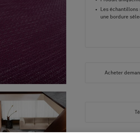
Les échantillons 
une bordure sél
Acheter dema
Té