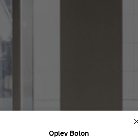
SAMSUN
Oplev Bolon