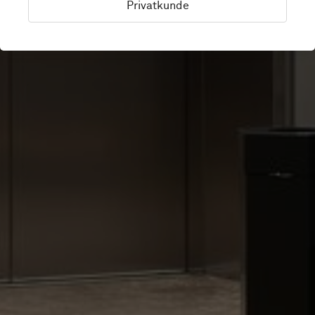
Privatkunde
Drammen, Norwegen