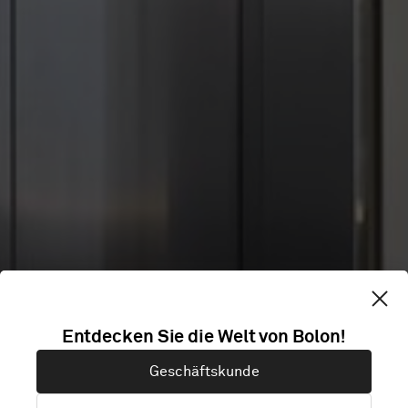
QUALITY HOTEL
Entdecken Sie die Welt von Bolon!
Geschäftskunde
RIVER STATION