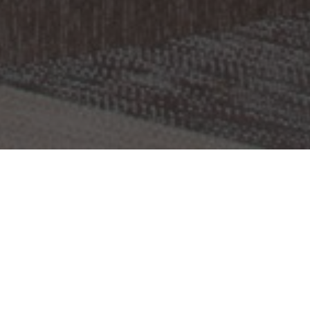
OBJEKT:
KLAB FITNESS CENTER
ORT:
FLORENCE, ITALIEN