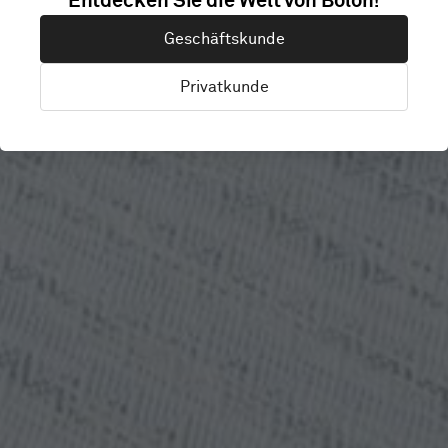
Entdecken Sie die Welt von Bolon!
Geschäftskunde
COLLEGE
Privatkunde
Stockholm, Schweden