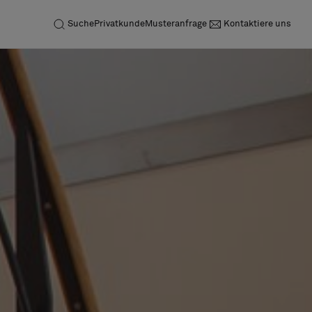
Suche
Privatkunde
Musteranfrage
Kontaktiere uns