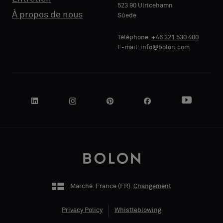
523 90 Ulricehamn
À propos de nous
Súede
Téléphone:
+46 321 530 400
E-mail:
info@bolon.com
Marché: France (
FR
).
Changement
Privacy Policy
Whistleblowing