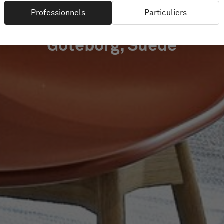
Professionnels
Particuliers
Göteborg, Suède