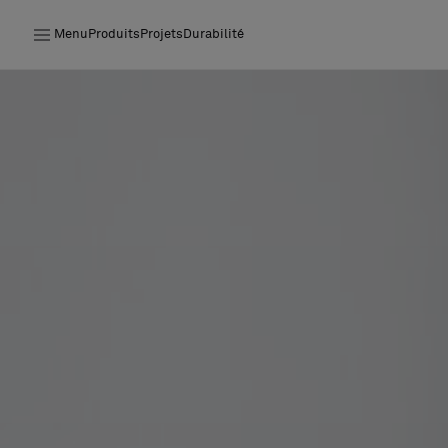
Menu
Produits
Projets
Durabilité
Produits
Projets
Durabilité
Installation
Entretien
Nos collaborations
Stories