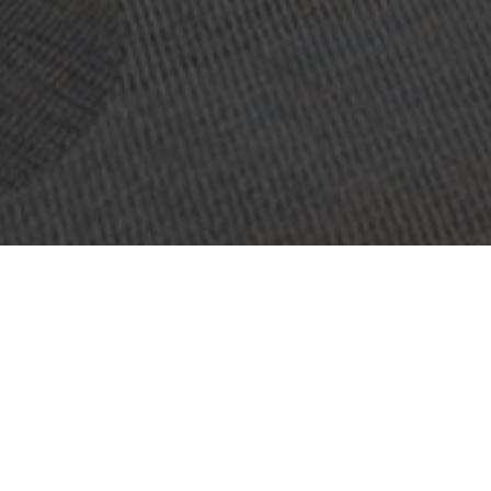
OBJET:
THE DESIGN BAR
SITUATION
STOCKHOLM, SUÈDE