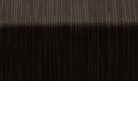
OBJET:
TAICHUNG CINEMA