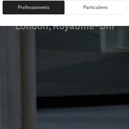
Professionnels
Particuliers
London, Royaume-Uni